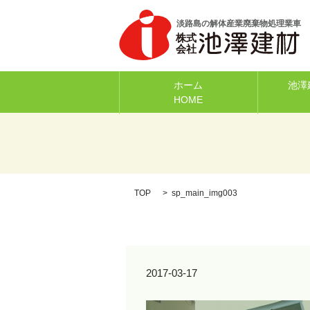
ホーム
池澤
HOME
TOP
sp_main_img003
2017-03-17