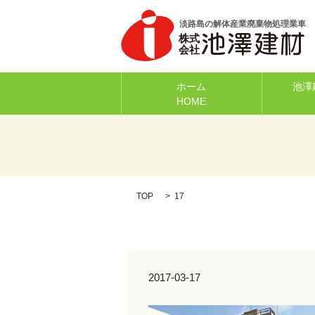
ホーム
池澤
HOME
TOP
17
2017-03-17