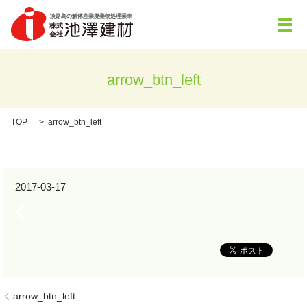
メ
arrow_btn_left
TOP
arrow_btn_left
2017-03-17
arrow_btn_left