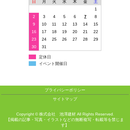
日
月
火
水
木
金
土
1
2
3
4
5
6
7
8
9
10
11
12
13
14
15
16
17
18
19
20
21
22
23
24
25
26
27
28
29
30
31
定休日
イベント開催日
プライバシーポリシー
サイトマップ
Copyright © 株式会社 池澤建材 All Rights Reserved.
【掲載の記事・写真・イラストなどの無断複写・転載等を禁じま
す】